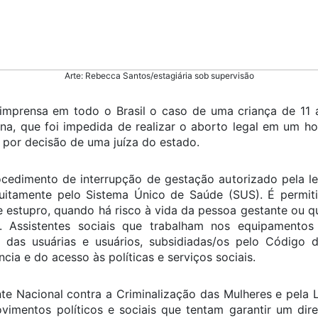
Arte: Rebecca Santos/estagiária sob supervisão
imprensa em todo o Brasil o caso de uma criança de 11 a
na, que foi impedida de realizar o aborto legal em um hosp
por decisão de uma juíza do estado.
cedimento de interrupção de gestação autorizado pela leg
tuitamente pelo Sistema Único de Saúde (SUS). É permi
e estupro, quando há risco à vida da pessoa gestante ou 
o. Assistentes sociais que trabalham nos equipamento
s das usuárias e usuários, subsidiadas/os pelo Código d
ncia e do acesso às políticas e serviços sociais.
 Nacional contra a Criminalização das Mulheres e pela 
imentos políticos e sociais que tentam garantir um dire