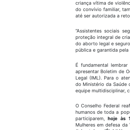
criança vítima de violên
do convívio familiar, ta
até ser autorizada a ret
“Assistentes sociais s
proteção integral de cri
do aborto legal e segur
pública e garantida pela
É fundamental lembrar 
apresentar Boletim de O
Legal (IML). Para o ate
do Ministério da Saúde
equipe multidisciplinar, 
O Conselho Federal reaf
humanos de toda a popu
participarem,
hoje às 
Mulheres em defesa da 