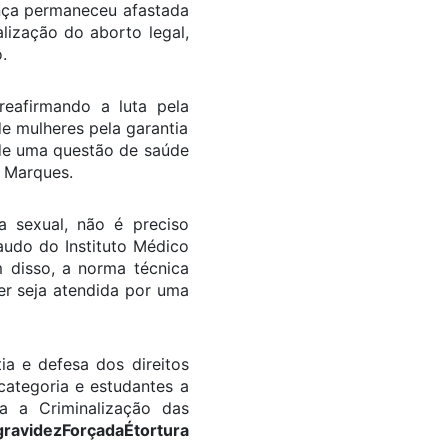
iança permaneceu afastada
alização do aborto legal,
.
reafirmando a luta pela
de mulheres pela garantia
 de uma questão de saúde
y Marques.
a sexual, não é preciso
audo do Instituto Médico
m disso, a norma técnica
r seja atendida por uma
ia e defesa dos direitos
ategoria e estudantes a
a a Criminalização das
ravidezForçadaÉtortura