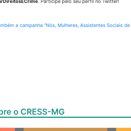
arDireitosÉCrime
. Participe pelo seu perfil no Twitter!
ambém a campanha “Nós, Mulheres, Assistentes Sociais de 
obre o CRESS-MG