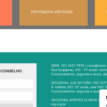
Informações adicionais
SEDE: (31) 3527-7676 |
cress@cress-
Rua Guajajaras, 410 - 11º andar. Cen
O CONSELHO
Funcionamento: segunda a sexta, da
SECCIONAL JUIZ DE FORA: (32) 3217
R. Halfeld, 651. 10º andar, sala 100
Funcionamento: segunda a sexta, da
SECCIONAL MONTES CLAROS: (38) 3
mg.org.br