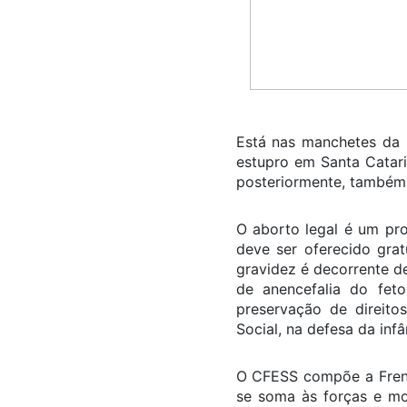
Está nas manchetes da 
estupro em Santa Catari
posteriormente, também 
O aborto legal é um pro
deve ser oferecido gra
gravidez é decorrente d
de anencefalia do fet
preservação de direito
Social, na defesa da infâ
O CFESS compõe a Frente
se soma às forças e mov