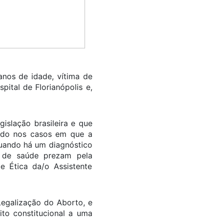
nos de idade, vítima de
ital de Florianópolis e,
islação brasileira e que
tido nos casos em que a
quando há um diagnóstico
s de saúde prezam pela
e Ética da/o Assistente
Legalização do Aborto, e
ito constitucional a uma