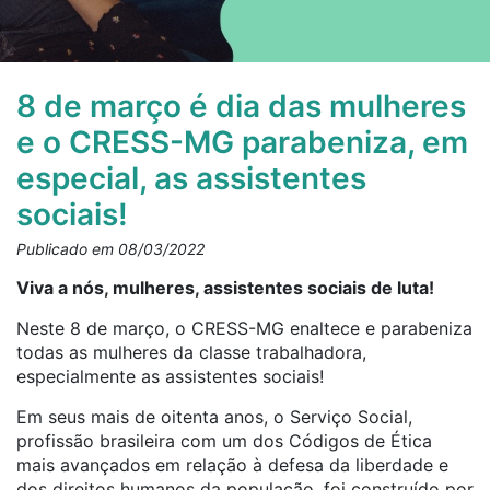
8 de março é dia das mulheres
e o CRESS-MG parabeniza, em
especial, as assistentes
sociais!
Publicado em 08/03/2022
Viva a nós, mulheres, assistentes sociais de luta!
Neste 8 de março, o CRESS-MG enaltece e parabeniza
todas as mulheres da classe trabalhadora,
especialmente as assistentes sociais!
Em seus mais de oitenta anos, o Serviço Social,
profissão brasileira com um dos Códigos de Ética
mais avançados em relação à defesa da liberdade e
dos direitos humanos da população, foi construído por