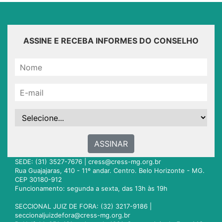
ASSINE E RECEBA INFORMES DO CONSELHO
ASSINAR
SEDE: (31) 3527-7676 |
cress@cress-mg.org.br
Rua Guajajaras, 410 - 11º andar. Centro. Belo Horizonte - MG.
CEP 30180-912
Funcionamento: segunda a sexta, das 13h às 19h
SECCIONAL JUIZ DE FORA: (32) 3217-9186 |
seccionaljuizdefora@cress-mg.org.br