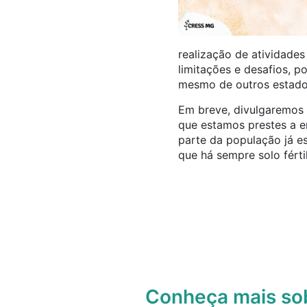
realização de atividades
limitações e desafios, p
mesmo de outros estados
Em breve, divulgaremos 
que e
stamos prestes a e
parte da população já e
que há sempre solo fértil
Conheça mais s