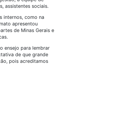
, assistentes sociais.
s internos, como na
ormato apresentou
partes de Minas Gerais e
cas.
o ensejo para lembrar
ctativa de que grande
ão, pois acreditamos