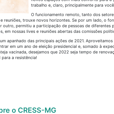
trabalho e, claro, principalmente para vocês
O funcionamento remoto, tanto dos setore
 e reuniões, trouxe novos horizontes. Se por um lado, o f
or outro, permitiu a participação de pessoas de diferentes 
, em nossas lives e reuniões abertas das comissões políti
um apanhado das principais ações de 2021. A
proveitamos 
ntrar em um ano de eleição presidencial e, somado à expe
steja vacinada, desejamos que 2022 seja tempo de renovaç
 para a resistência!
obre o CRESS-MG