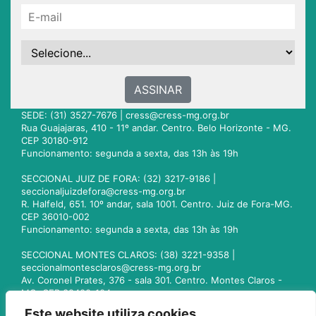
ASSINAR
SEDE: (31) 3527-7676 |
cress@cress-mg.org.br
Rua Guajajaras, 410 - 11º andar. Centro. Belo Horizonte - MG.
CEP 30180-912
Funcionamento: segunda a sexta, das 13h às 19h
SECCIONAL JUIZ DE FORA: (32) 3217-9186 |
seccionaljuizdefora@cress-mg.org.br
R. Halfeld, 651. 10º andar, sala 1001. Centro. Juiz de Fora-MG.
CEP 36010-002
Funcionamento: segunda a sexta, das 13h às 19h
SECCIONAL MONTES CLAROS: (38) 3221-9358 |
seccionalmontesclaros@cress-mg.org.br
Av. Coronel Prates, 376 - sala 301. Centro. Montes Claros -
MG. CEP 39400-104
Funcionamento: segunda a sexta, das 13h às 19h
Este website utiliza cookies