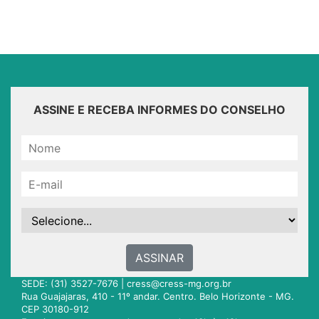
ASSINE E RECEBA INFORMES DO CONSELHO
ASSINAR
SEDE: (31) 3527-7676 |
cress@cress-mg.org.br
Rua Guajajaras, 410 - 11º andar. Centro. Belo Horizonte - MG.
CEP 30180-912