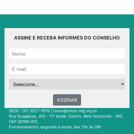
ASSINE E RECEBA INFORMES DO CONSELHO
ASSINAR
SEDE: (31) 3527-7676 |
cress@cress-mg.org.br
Rua Guajajaras, 410 - 11º andar. Centro. Belo Horizonte - MG.
CEP 30180-912
Funcionamento: segunda a sexta, das 13h às 19h