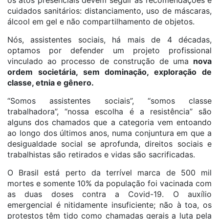
os atos presenciais devem seguir as recomendações e
cuidados sanitários: distanciamento, uso de máscaras,
álcool em gel e não compartilhamento de objetos.
Nós, assistentes sociais, há mais de 4 décadas,
optamos por defender um projeto profissional
vinculado ao processo de construção de uma
nova
ordem societária, sem dominação, exploração de
classe, etnia e gênero.
“Somos assistentes sociais”, “somos classe
trabalhadora”, “nossa escolha é a resistência” são
alguns dos chamados que a categoria vem entoando
ao longo dos últimos anos, numa conjuntura em que a
desigualdade social se aprofunda, direitos sociais e
trabalhistas são retirados e vidas são sacrificadas.
O Brasil está perto da terrível marca de 500 mil
mortes e somente 10% da população foi vacinada com
as duas doses contra a Covid-19. O auxílio
emergencial é nitidamente insuficiente; não à toa, os
protestos têm tido como chamadas gerais a luta pela