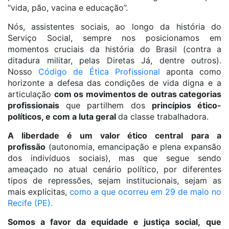
“vida, pão, vacina e educação”.
Nós, assistentes sociais, ao longo da história do
Serviço Social, sempre nos posicionamos em
momentos cruciais da história do Brasil (contra a
ditadura militar, pelas Diretas Já, dentre outros).
Nosso
Código de Ética Profissional
aponta como
horizonte a defesa das condições de vida digna e a
articulação
com os movimentos de outras categorias
profissionais
que partilhem dos
princípios ético-
políticos, e com a luta geral
da classe trabalhadora.
A liberdade é um valor ético central
para a
profissão
(autonomia, emancipação e plena expansão
dos indivíduos sociais), mas que segue sendo
ameaçado no atual cenário político, por diferentes
tipos de repressões, sejam institucionais, sejam as
mais explícitas,
como a que ocorreu em 29 de maio no
Recife (PE).
Somos a favor da equidade e justiça social,
que