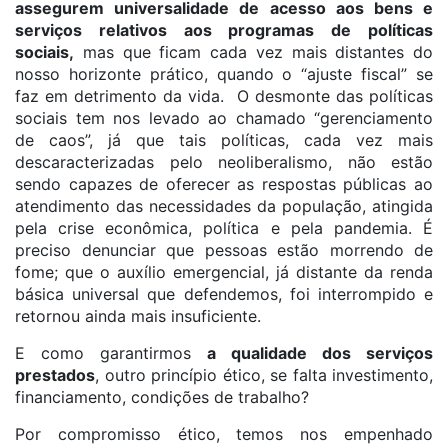
assegurem universalidade de acesso aos bens e
serviços relativos aos programas de políticas
sociais,
mas que ficam cada vez mais distantes do
nosso horizonte prático, quando o “ajuste fiscal” se
faz em detrimento da vida. O desmonte das políticas
sociais tem nos levado ao chamado “gerenciamento
de caos”, já que tais políticas, cada vez mais
descaracterizadas pelo neoliberalismo, não estão
sendo capazes de oferecer as respostas públicas ao
atendimento das necessidades da população, atingida
pela crise econômica, política e pela pandemia. É
preciso denunciar que pessoas estão morrendo de
fome; que o auxílio emergencial, já distante da renda
básica universal que defendemos, foi interrompido e
retornou ainda mais insuficiente.
E como garantirmos
a qualidade dos serviços
prestados
, outro princípio ético, se falta investimento,
financiamento, condições de trabalho?
Por compromisso ético, temos nos empenhado