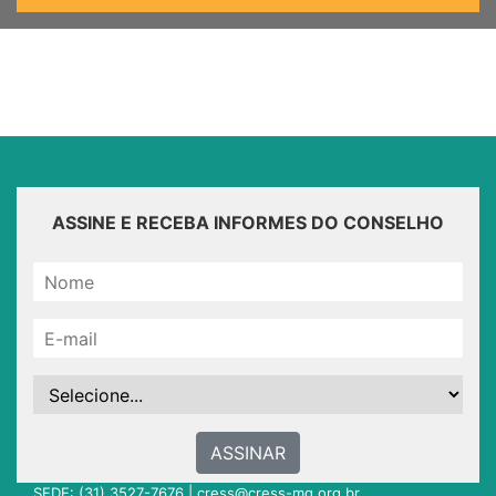
ASSINE E RECEBA INFORMES DO CONSELHO
ASSINAR
SEDE: (31) 3527-7676 |
cress@cress-mg.org.br