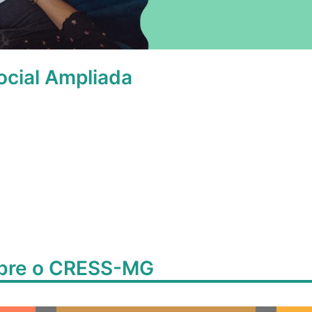
ocial Ampliada
obre o CRESS-MG