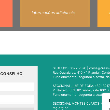
Informações adicionais
SEDE: (31) 3527-7676 |
cress@cress-
Rua Guajajaras, 410 - 11º andar. Cen
O CONSELHO
Funcionamento: segunda a sexta, da
SECCIONAL JUIZ DE FORA: (32) 3217
R. Halfeld, 651. 10º andar, sala 100
Funcionamento: segunda a sexta, da
SECCIONAL MONTES CLAROS: (38) 3
mg.org.br