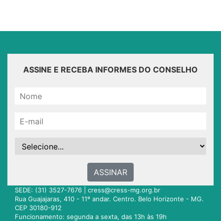
ASSINE E RECEBA INFORMES DO CONSELHO
ASSINAR
SEDE: (31) 3527-7676 |
cress@cress-mg.org.br
Rua Guajajaras, 410 - 11º andar. Centro. Belo Horizonte - MG.
CEP 30180-912
Funcionamento: segunda a sexta, das 13h às 19h