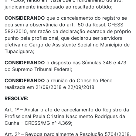
nº 4.369, tendo em vista que o fundamento do ato,
juridicamente inadequado ao resultado obtido;
CONSIDERANDO
que o cancelamento do registro se
deu sem a observância do art. 50 da Resol. CFESS
582/2010, em razão da declaração exarada de próprio
punho pela profissional, que declarou ser servidora
efetiva no Cargo de Assistente Social no Município de
Tupaciguara;
CONSIDERANDO
o disposto nas Súmulas 346 e 473
do Supremo Tribunal Federal;
CONSIDERANDO
a reunião do Conselho Pleno
realizada em 21/09/2018 e 22/09/2018
RESOLVE:
Art. 1º – Anular o ato de cancelamento do Registro da
Profissional Paula Cristina Nascimento Rodrigues da
Cunha – CRESS/MG nº 4.369;
Art. 2º – Revoga parcialmente a Resolução 5704/2018,