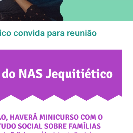
ico convida para reunião