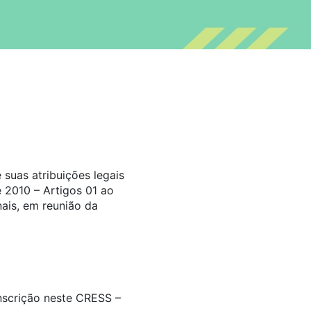
suas atribuições legais
 2010 – Artigos 01 ao
ais, em reunião da
inscrição neste CRESS –