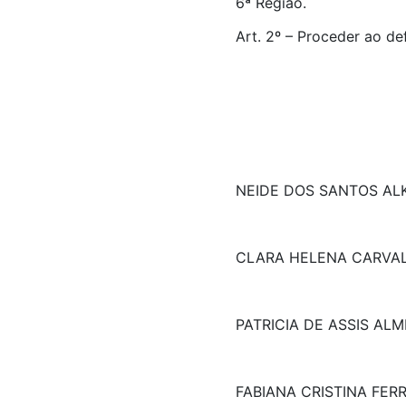
6ª Região.
Art. 2º – Proceder ao de
NEIDE DOS SANTOS AL
CLARA HELENA CARVA
PATRICIA DE ASSIS ALM
FABIANA CRISTINA FERR