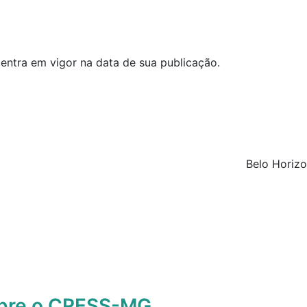
 entra em vigor na data de sua publicação.
Belo Horizo
obre o CRESS-MG