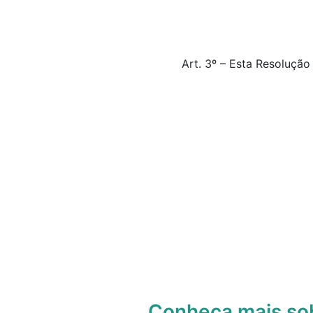
Art. 3º – Esta Resolução
Conheça mais s