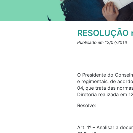
RESOLUÇÃO n
Publicado em 12/07/2016
O Presidente do Conselho
e regimentais, de acord
04, que trata das norma
Diretoria realizada em 1
Resolve:
Art. 1º – Analisar a doc