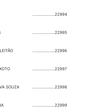
…………………
22994
S
…………………
22995
 LEITÃO
…………………
22996
IXOTO
…………………
22997
LVA SOUZA
…………………
22998
RA
…………………
22999