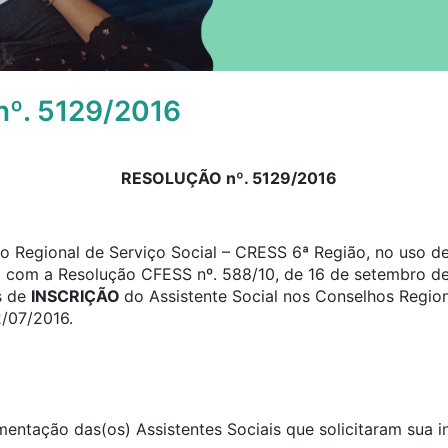
º. 5129/2016
RESOLUÇÃO nº. 5129/2016
 Regional de Serviço Social – CRESS 6ª Região, no uso de 
o com a Resolução CFESS nº. 588/10, de 16 de setembro de
s de
INSCRIÇÃO
do Assistente Social nos Conselhos Region
2/07/2016.
umentação das(os) Assistentes Sociais que solicitaram sua 