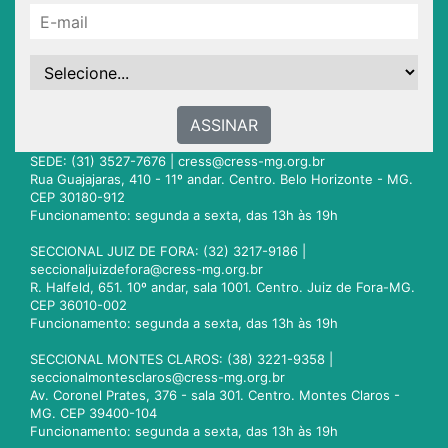
ASSINAR
SEDE: (31) 3527-7676 |
cress@cress-mg.org.br
Rua Guajajaras, 410 - 11º andar. Centro. Belo Horizonte - MG.
CEP 30180-912
Funcionamento: segunda a sexta, das 13h às 19h
SECCIONAL JUIZ DE FORA: (32) 3217-9186 |
seccionaljuizdefora@cress-mg.org.br
R. Halfeld, 651. 10º andar, sala 1001. Centro. Juiz de Fora-MG.
CEP 36010-002
Funcionamento: segunda a sexta, das 13h às 19h
SECCIONAL MONTES CLAROS: (38) 3221-9358 |
seccionalmontesclaros@cress-mg.org.br
Av. Coronel Prates, 376 - sala 301. Centro. Montes Claros -
MG. CEP 39400-104
Funcionamento: segunda a sexta, das 13h às 19h