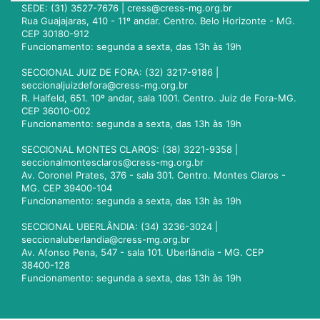
SEDE: (31) 3527-7676 |
cress@cress-mg.org.br
Rua Guajajaras, 410 - 11º andar. Centro. Belo Horizonte - MG.
CEP 30180-912
Funcionamento: segunda a sexta, das 13h às 19h
SECCIONAL JUIZ DE FORA: (32) 3217-9186 |
seccionaljuizdefora@cress-mg.org.br
R. Halfeld, 651. 10º andar, sala 1001. Centro. Juiz de Fora-MG.
CEP 36010-002
Funcionamento: segunda a sexta, das 13h às 19h
SECCIONAL MONTES CLAROS: (38) 3221-9358 |
seccionalmontesclaros@cress-mg.org.br
Av. Coronel Prates, 376 - sala 301. Centro. Montes Claros -
MG. CEP 39400-104
Funcionamento: segunda a sexta, das 13h às 19h
SECCIONAL UBERLÂNDIA: (34) 3236-3024 |
seccionaluberlandia@cress-mg.org.br
Av. Afonso Pena, 547 - sala 101. Uberlândia - MG. CEP
38400-128
Funcionamento: segunda a sexta, das 13h às 19h